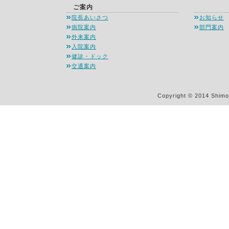
ご案内
・・・
院長あいさつ
お知らせ
病院案内
部門案内
外来案内
入院案内
健診・ドック
交通案内
Copyright © 2014 Shimon