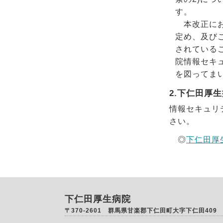
す。
本改正にお
定め、及び
されている
院情報セキ
を図ってま
2.下仁田厚
情報セキュリ
さい。
◎
下仁田厚
下仁田厚生病院
〒370-2601 群馬県甘楽郡下仁田町大字下仁田409 TEL