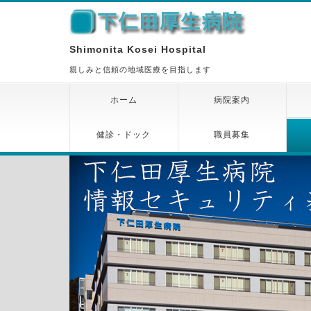
Shimonita Kosei Hospital
親しみと信頼の地域医療を目指します
ホーム
病院案内
健診・ドック
職員募集