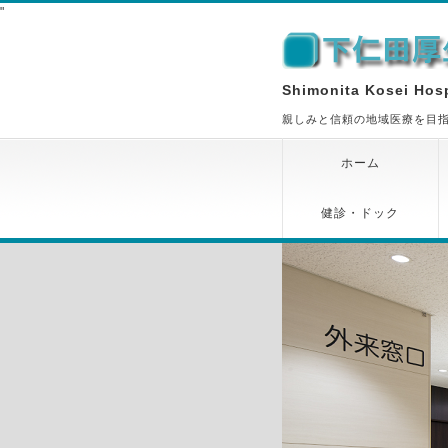
"
Shimonita Kosei Hosp
親しみと信頼の地域医療を目
ホーム
健診・ドック