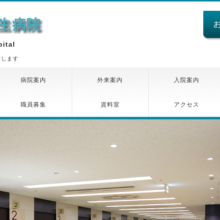
ital
指します
病院案内
外来案内
入院案内
職員募集
資料室
アクセス