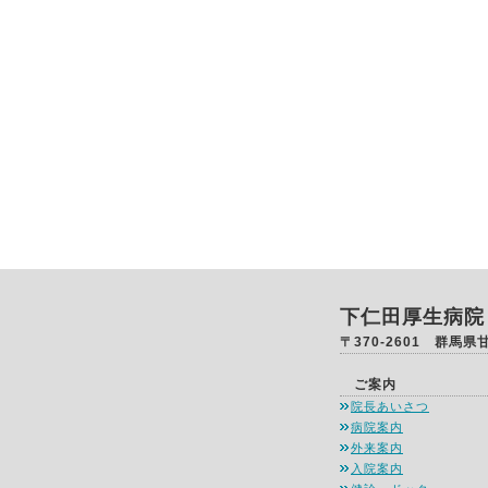
下仁田厚生病院
〒370-2601 群馬県
ご案内
院長あいさつ
病院案内
外来案内
入院案内