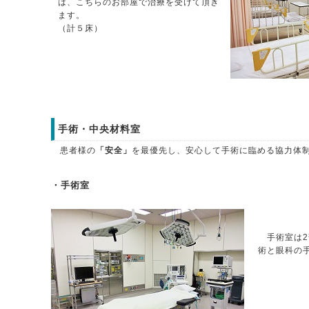
は、こちらのお部屋で治療を受けて頂き
ます。
（計５床）
手術・中央材料室
患者様の
「安全」
を最優先し、安心して手術に臨める協力体
・手術室
手術室は2
術と眼科の