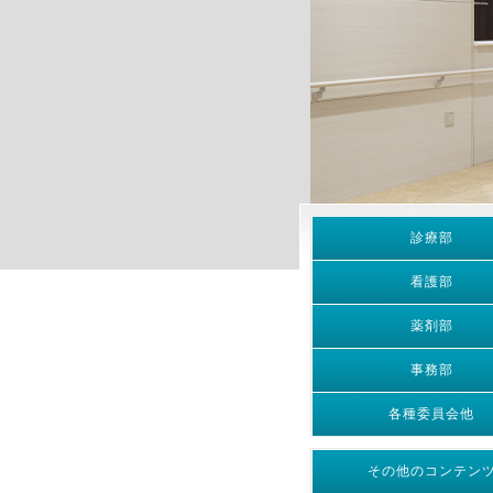
診療部
看護部
薬剤部
事務部
各種委員会他
その他のコンテン