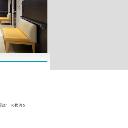
看護” の提供を