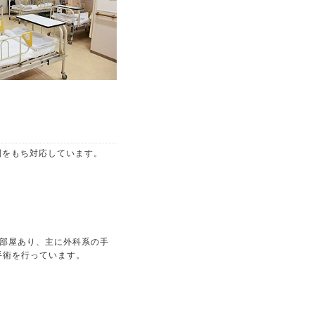
制をもち対応しています。
部屋あり、主に外科系の手
手術を行っています。