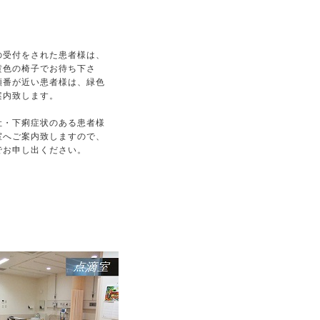
受付をされた患者様は、
黄色の椅子でお待ち下さ
順番が近い患者様は、緑色
案内致します。
・下痢症状のある患者様
室へご案内致しますので、
でお申し出ください。